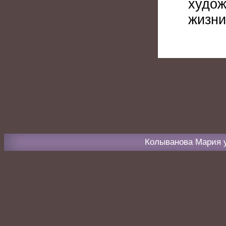
худож
жизни
Колыванова Мария 