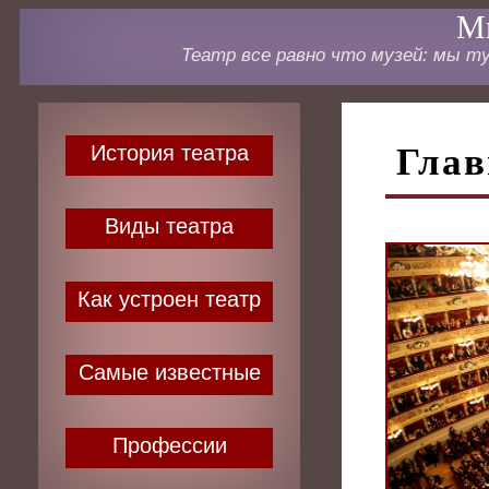
Ми
Театр все равно что музей: мы ту
История театра
Глав
Виды театра
Как устроен театр
Самые известные
Профессии