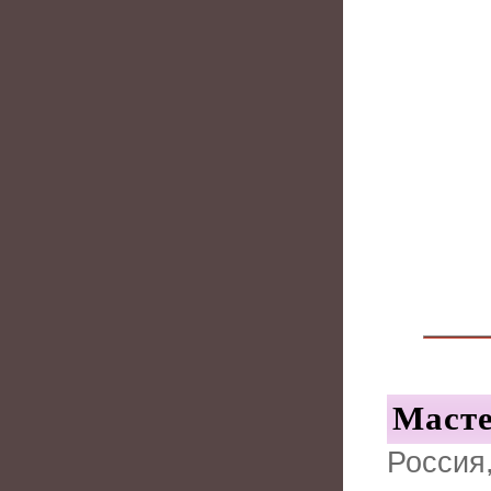
Масте
Россия