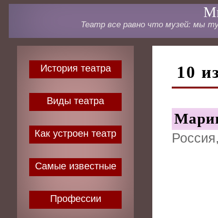
Ми
Театр все равно что музей: мы ту
История театра
10 и
Виды театра
Марии
Как устроен театр
Россия,
Самые известные
Профессии