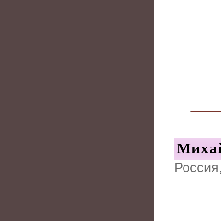
Михай
Россия