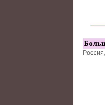
Больш
Россия